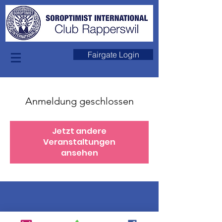
Fairgate Login
Anmeldung geschlossen
Jetzt andere
Veranstaltungen
ansehen