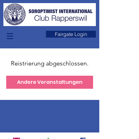
Fairgate Login
Reistrierung abgeschlossen.
Andere Veranstaltungen