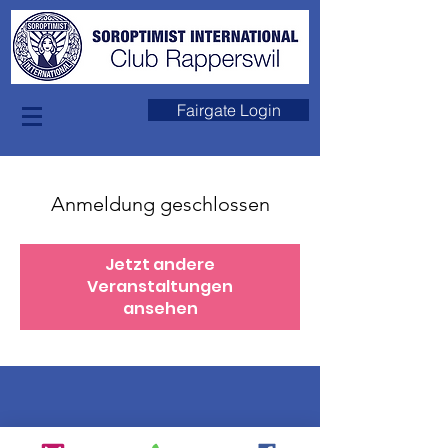
Fairgate Login
Anmeldung geschlossen
Jetzt andere
Veranstaltungen
ansehen